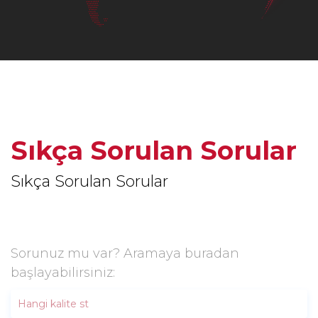
Sıkça Sorulan Sorular
Sıkça Sorulan Sorular
Sorunuz mu var? Aramaya buradan
başlayabilirsiniz: