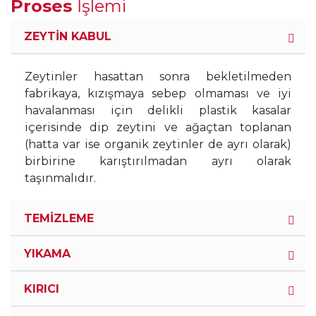
Proses
İşlemi
ZEYTİN KABUL
Zeytinler hasattan sonra bekletilmeden
fabrikaya, kızışmaya sebep olmaması ve iyi
havalanması için delikli plastik kasalar
içerisinde dip zeytini ve ağaçtan toplanan
(hatta var ise organik zeytinler de ayrı olarak)
birbirine karıştırılmadan ayrı olarak
taşınmalıdır.
TEMİZLEME
YIKAMA
KIRICI