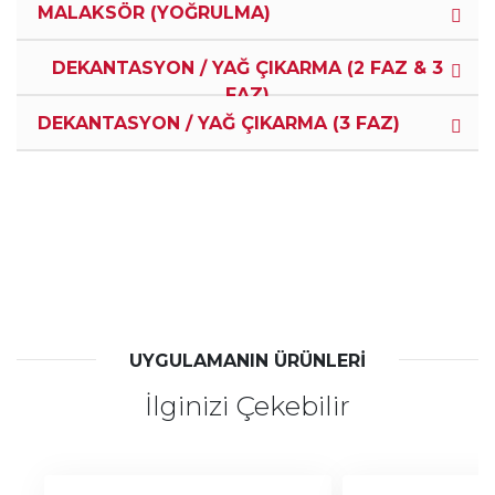
MALAKSÖR (YOĞRULMA)
DEKANTASYON / YAĞ ÇIKARMA (2 FAZ & 3
FAZ)
DEKANTASYON / YAĞ ÇIKARMA (3 FAZ)
UYGULAMANIN ÜRÜNLERİ
İlginizi Çekebilir