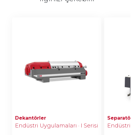
Dekantörler
Separatörl
Endüstri Uygulamaları · I Serisi
Endüstri U