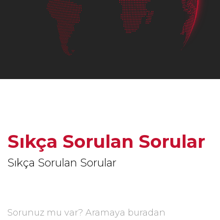
Sıkça Sorulan Sorular
Sıkça Sorulan Sorular
Sorunuz mu var? Aramaya buradan