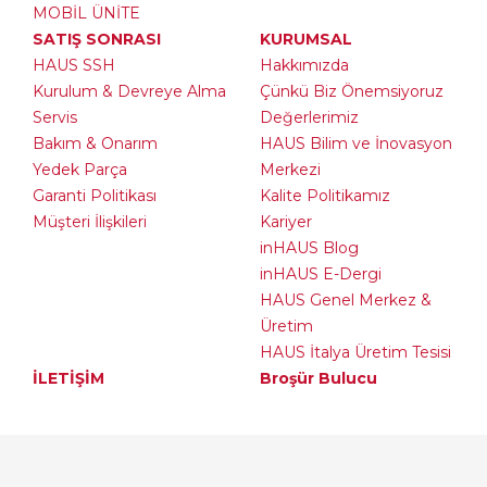
MOBİL ÜNİTE
SATIŞ SONRASI
KURUMSAL
HAUS SSH
Hakkımızda
Kurulum & Devreye Alma
Çünkü Biz Önemsiyoruz
Servis
Değerlerimiz
Bakım & Onarım
HAUS Bilim ve İnovasyon
Yedek Parça
Merkezi
Garanti Politikası
Kalite Politikamız
Müşteri İlişkileri
Kariyer
inHAUS Blog
inHAUS E-Dergi
HAUS Genel Merkez &
Üretim
HAUS İtalya Üretim Tesisi
İLETİŞİM
Broşür Bulucu