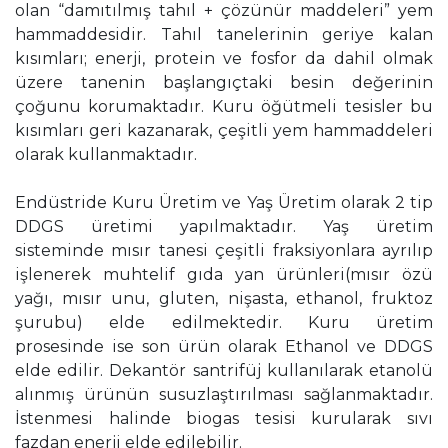
olan “damıtılmış tahıl + çözünür maddeleri” yem
hammaddesidir. Tahıl tanelerinin geriye kalan
kısımları; enerji, protein ve fosfor da dahil olmak
üzere tanenin başlangıçtaki besin değerinin
çoğunu korumaktadır. Kuru öğütmeli tesisler bu
kısımları geri kazanarak, çeşitli yem hammaddeleri
olarak kullanmaktadır.
Endüstride Kuru Üretim ve Yaş Üretim olarak 2 tip
DDGS üretimi yapılmaktadır. Yaş üretim
sisteminde mısır tanesi çeşitli fraksiyonlara ayrılıp
işlenerek muhtelif gıda yan ürünleri(mısır özü
yağı, mısır unu, gluten, nişasta, ethanol, fruktoz
şurubu) elde edilmektedir. Kuru üretim
prosesinde ise son ürün olarak Ethanol ve DDGS
elde edilir. Dekantör santrifüj kullanılarak etanolü
alınmış ürünün susuzlaştırılması sağlanmaktadır.
İstenmesi halinde biogas tesisi kurularak sıvı
fazdan enerji elde edilebilir.