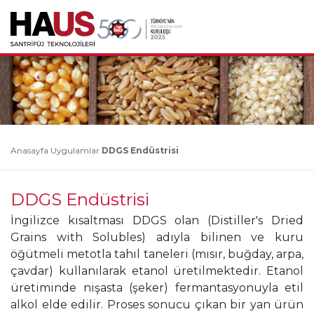
Anasayfa
Uygulamlar
DDGS Endüstrisi
DDGS Endüstrisi
İngilizce kısaltması DDGS olan (Distiller's Dried
Grains with Solubles) adıyla bilinen ve kuru
öğütmeli metotla tahıl taneleri (mısır, buğday, arpa,
çavdar) kullanılarak etanol üretilmektedir. Etanol
üretiminde nişasta (şeker) fermantasyonuyla etil
alkol elde edilir. Proses sonucu çıkan bir yan ürün