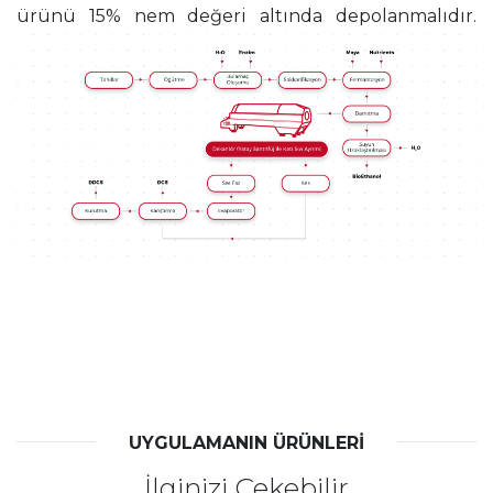
ürünü 15% nem değeri altında depolanmalıdır.
UYGULAMANIN ÜRÜNLERİ
İlginizi Çekebilir