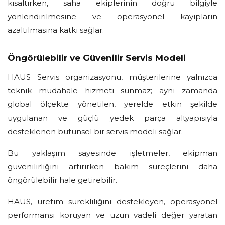
kısaltırken, saha ekiplerinin doğru bilgiyle
yönlendirilmesine ve operasyonel kayıpların
azaltılmasına katkı sağlar.
Öngörülebilir ve Güvenilir Servis Modeli
HAUS Servis organizasyonu, müşterilerine yalnızca
teknik müdahale hizmeti sunmaz; aynı zamanda
global ölçekte yönetilen, yerelde etkin şekilde
uygulanan ve güçlü yedek parça altyapısıyla
desteklenen bütünsel bir servis modeli sağlar.
Bu yaklaşım sayesinde işletmeler, ekipman
güvenilirliğini artırırken bakım süreçlerini daha
öngörülebilir hale getirebilir.
HAUS, üretim sürekliliğini destekleyen, operasyonel
performansı koruyan ve uzun vadeli değer yaratan