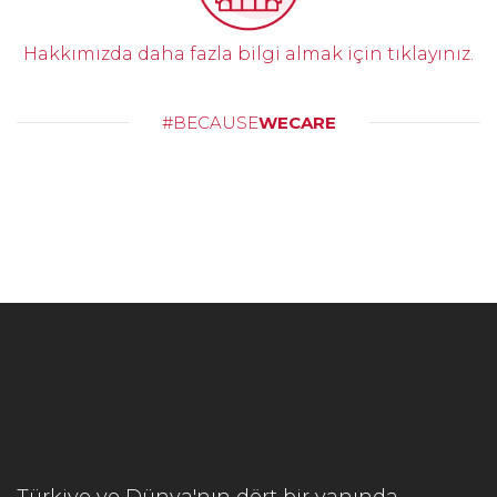
Hakkımızda daha fazla bilgi almak için tıklayınız.
#BECAUSE
WECARE
Türkiye ve Dünya'nın dört bir yanında