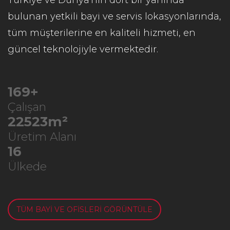
bulunan yetkili bayi ve servis lokasyonlarında,
tüm müşterilerine en kaliteli hizmeti, en
güncel teknolojiyle vermektedir.
223
+
Çalışan
29683
m²
Üretim Alanı
21
Ülkede
TÜM BAYİ VE OFİSLERİ GÖRÜNTÜLE