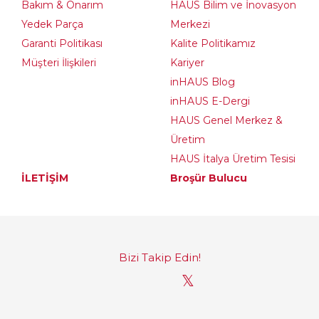
Bakım & Onarım
HAUS Bilim ve İnovasyon
Yedek Parça
Merkezi
Garanti Politikası
Kalite Politikamız
Müşteri İlişkileri
Kariyer
inHAUS Blog
inHAUS E-Dergi
HAUS Genel Merkez &
Üretim
HAUS İtalya Üretim Tesisi
İLETİŞİM
Broşür Bulucu
Bizi Takip Edin!
𝕏