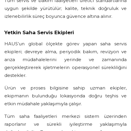
Tüm servis ve bakım faaliyetleri üretici standartlarına
uygun şekilde yürütülür; kalite, teknik doğruluk ve
izlenebilirlik süreç boyunca güvence altına alınır.
Yetkin Saha Servis Ekipleri
HAUS’un global ölçekte görev yapan saha servis
ekipleri; devreye alma, periyodik bakım, revizyon ve
arıza müdahalelerini yerinde ve zamanında
gerçekleştirerek işletmelerin operasyonel sürekliliğini
destekler.
Ürün ve proses bilgisine sahip uzman ekipler,
ekipmanın bulunduğu lokasyonda doğru teşhis ve
etkin müdahale yaklaşımıyla çalışır.
Tüm saha faaliyetleri merkezi sistem üzerinden
raporlanır ve sürekli iyileştirme yaklaşımıyla