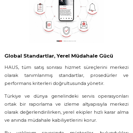
Global Standartlar, Yerel Müdahale Gücü
HAUS, tüm satış sonrası hizmet süreçlerini merkezi
olarak tanımlanmış standartlar, prosedürler ve
performans kriterleri doğrultusunda yönetir.
Türkiye ve dünya genelindeki servis operasyonları
ortak bir raporlama ve izleme altyapısıyla merkezi
olarak değerlendirilirken, yerel ekipler hızlı karar alma
ve anında müdahale kabiliyetlerini korur.
Bu yaklaşım sayesinde müşteriler, bulundukları