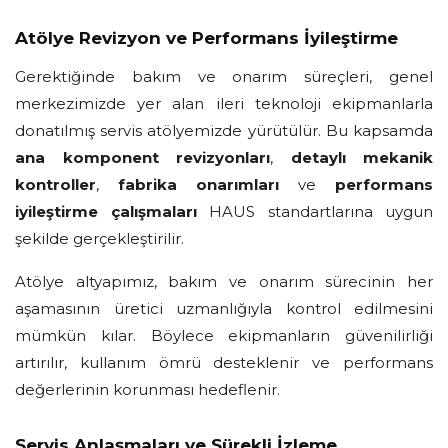
Atölye Revizyon ve Performans İyileştirme
Gerektiğinde bakım ve onarım süreçleri, genel
merkezimizde yer alan ileri teknoloji ekipmanlarla
donatılmış servis atölyemizde yürütülür. Bu kapsamda
ana komponent revizyonları
,
detaylı mekanik
kontroller
,
fabrika onarımları
ve
performans
iyileştirme çalışmaları
HAUS standartlarına uygun
şekilde gerçekleştirilir.
Atölye altyapımız, bakım ve onarım sürecinin her
aşamasının üretici uzmanlığıyla kontrol edilmesini
mümkün kılar. Böylece ekipmanların güvenilirliği
artırılır, kullanım ömrü desteklenir ve performans
değerlerinin korunması hedeflenir.
Servis Anlaşmaları ve Sürekli İzleme