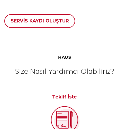
SERVİS KAYDI OLUŞTUR
HAUS
Size Nasıl Yardımcı Olabiliriz?
Teklif İste