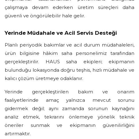
çalışmaya devam ederken üretim süreçleri daha
güvenli ve öngörülebilir hale gelir.
Yerinde Müdahale ve Acil Servis Desteği
Planlı periyodik bakımlar ve acil durum müdahaleleri,
ürün bilgisine hâkim saha personelimiz tarafından
gerçekleştirilir. HAUS saha ekipleri; ekipmanın
bulunduğu lokasyonda doğru teşhis, hızlı müdahale ve
kalıcı çözüm üretmeye odaklanır.
Yerinde gerçekleştirilen bakım ve onarım
faaliyetlerinde amaç yalnızca mevcut sorunu
gidermek değil; aynı zamanda sorunun kaynağını
analiz etmek, tekrarını önlemeye yönelik teknik
öneriler sunmak ve ekipmanın güvenilirliğini
artırmaktır.