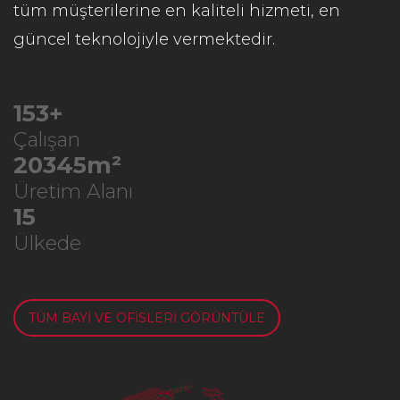
tüm müşterilerine en kaliteli hizmeti, en
güncel teknolojiyle vermektedir.
209
+
Çalışan
27834
m²
Üretim Alanı
20
Ülkede
TÜM BAYİ VE OFİSLERİ GÖRÜNTÜLE