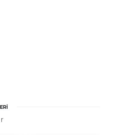
ERİ
ir