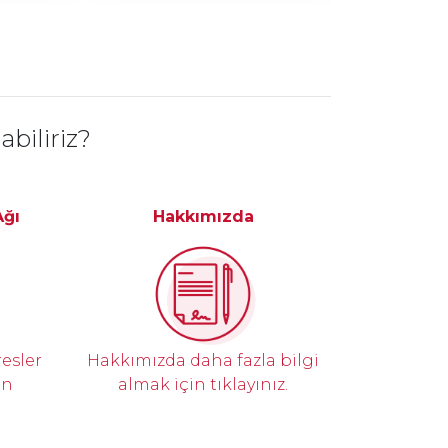
abiliriz?
Ağı
Hakkımızda
resler
Hakkımızda daha fazla bilgi
in
almak için tıklayınız.