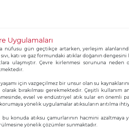
re Uygulamaları
 nüfusu gün geçtikçe artarken, yerleşim alanlarında
 sıvı, katı ve gaz formundaki atıklar doğanın dengesin
lara ulaşmıştır. Çevre kirlenmesi sorununa neden ol
mektedir.
 yaşamı için vazgeçilmez bir unsur olan su kaynaklarını
 olarak bırakılması gerekmektedir. Çeşitli kullanım 
nmesinde, evsel ve endüstriyel atık sular en önemli p
korumaya yönelik uygulamalar atıksuların arıtılma ihtiy
bu konuda atıksu çamurlarının hacmini azaltmaya yön
ülmesine yönelik çözümler sunmaktadır.