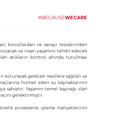
#BECAUSE
WECARE
n, konutlardan ve sanayi tesislerinden
i bozacak ve insan yaşamını tehdit edecek
an atıkların kontrol altında tutulması
n korunarak gelecek nesillere sağlıklı ve
amaçlarına hizmet eden su kaynaklarının
aya sahiptir. Yaşamın temel kaynağı olan
acını gerektirmiştir.
elik proseslerle, işleme maliyetlerinin