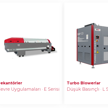
ekantörler
Turbo Blowerlar
evre Uygulamaları · E Serisi
Düşük Basınçlı · L S