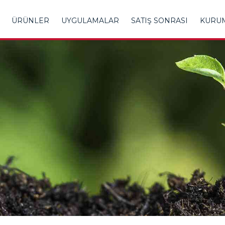
ÜRÜNLER
UYGULAMALAR
SATIŞ SONRASI
KURU