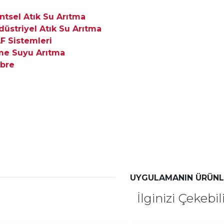
ntsel Atık Su Arıtma
düstriyel Atık Su Arıtma
F Sistemleri
me Suyu Arıtma
bre
UYGULAMANIN ÜRÜNL
İlginizi Çekebil