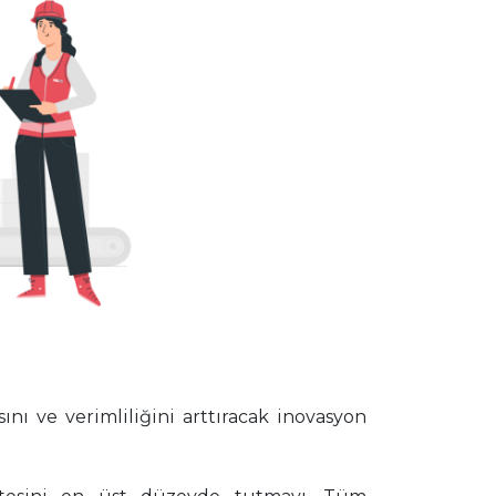
nı ve verimliliğini arttıracak inovasyon