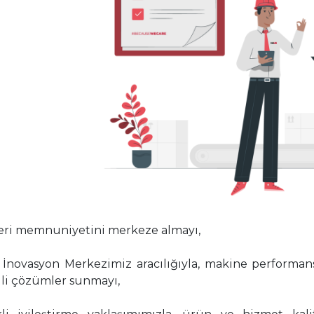
eri memnuniyetini merkeze almayı,
 İnovasyon Merkezimiz aracılığıyla, makine performansı
li çözümler sunmayı,