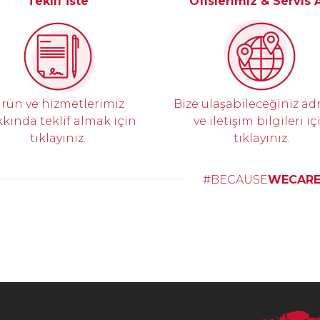
Teklif İste
Ofislerimiz & Servis 
rün ve hizmetlerimiz
Bize ulaşabileceğiniz ad
kında teklif almak için
ve iletişim bilgileri iç
tıklayınız.
tıklayınız.
#BECAUSE
WECAR