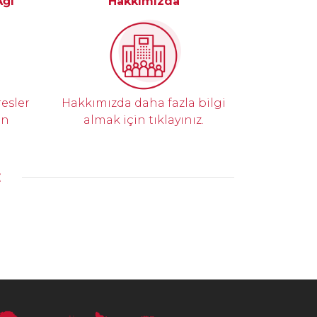
Ağı
Hakkımızda
resler
Hakkımızda daha fazla bilgi
in
almak için tıklayınız.
E