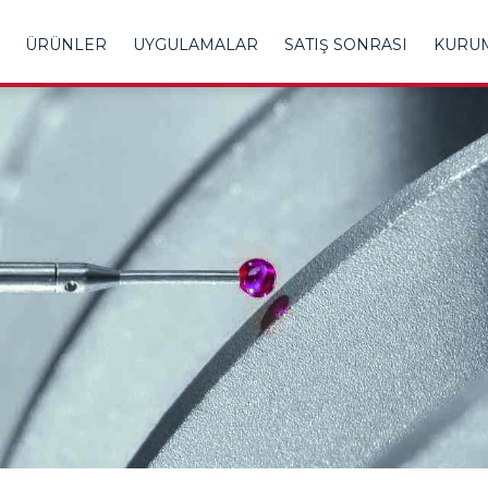
ÜRÜNLER
UYGULAMALAR
SATIŞ SONRASI
KURU