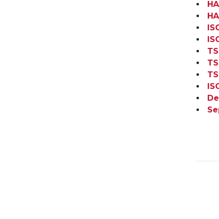
HA
HA
IS
IS
TS
TS
TS
IS
De
Se