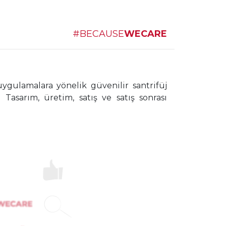
#BECAUSE
WECARE
ygulamalara yönelik güvenilir santrifüj
 Tasarım, üretim, satış ve satış sonrası