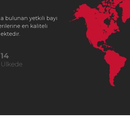
a bulunan yetkili bayi
ilerine en kaliteli
ektedir.
23
Ülkede