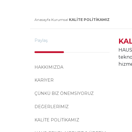
Anasayfa
Kurumsal
KALİTE POLİTİKAMIZ
KAL
Paylaş
HAUS 
tekno
hizme
HAKKIMIZDA
KARİYER
ÇÜNKÜ BİZ ÖNEMSİYORUZ
DEĞERLERİMİZ
KALİTE POLİTİKAMIZ