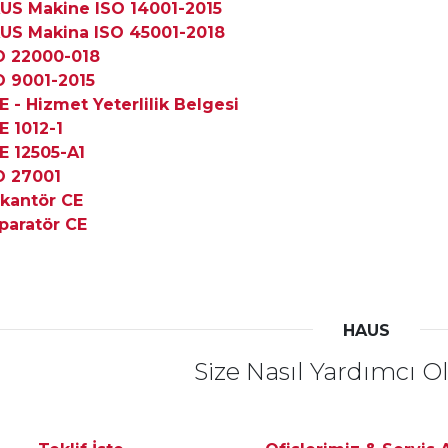
US Makine ISO 14001-2015
US Makina ISO 45001-2018
O 22000-018
O 9001-2015
E - Hizmet Yeterlilik Belgesi
E 1012-1
E 12505-A1
O 27001
kantör CE
paratör CE
HAUS
Size Nasıl Yardımcı Ol