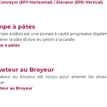
onveyor (EPY-Horizontal) / Elevator (EPD-Vertical)
pe à pâtes
mpe à pâtes est une pompe à cavité progressive (égal
érer la pâte d'olive du pétrin à la carafe.
e à pâtes
vateur au Broyeur
vateur au broyeur est conçu pour amener les olives 
er.
teur au Broyeur