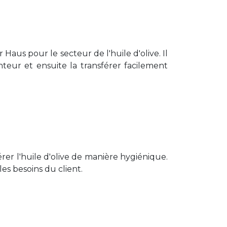
aus pour le secteur de l'huile d'olive. Il
anteur et ensuite la transférer facilement
er l'huile d'olive de manière hygiénique.
es besoins du client.