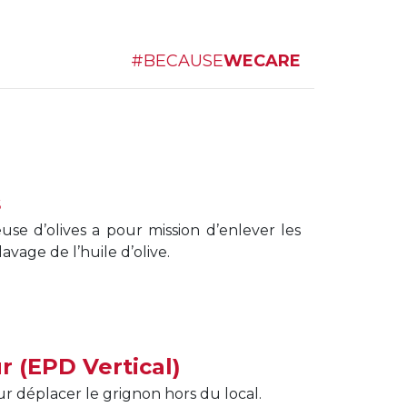
#BECAUSE
WECARE
s
se d’olives a pour mission d’enlever les
lavage de l’huile d’olive.
r (EPD Vertical)
our déplacer le grignon hors du local.