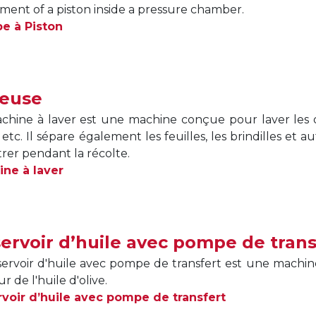
ent of a piston inside a pressure chamber.
e à Piston
euse
chine à laver est une machine conçue pour laver les ol
, etc. Il sépare également les feuilles, les brindilles et 
rer pendant la récolte.
ne à laver
ervoir d’huile avec pompe de trans
servoir d'huile avec pompe de transfert est une machi
r de l'huile d'olive.
voir d’huile avec pompe de transfert