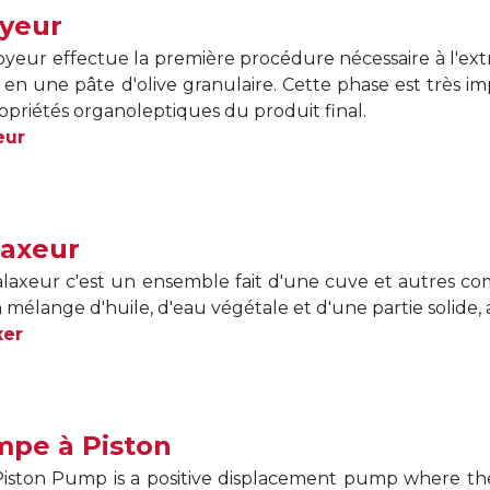
yeur
oyeur effectue la première procédure nécessaire à l'extra
ve en une pâte d'olive granulaire. Cette phase est très 
ropriétés organoleptiques du produit final.
eur
axeur
laxeur c'est un ensemble fait d'une cuve et autres com
 mélange d'huile, d'eau végétale et d'une partie solide, a
xer
pe à Piston
iston Pump is a positive displacement pump where the