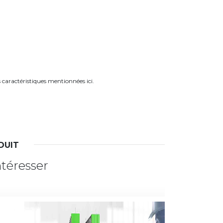
s caractéristiques mentionnées ici.
DUIT
ntéresser