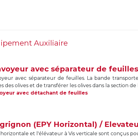
ipement Auxiliaire
voyeur avec séparateur de feuille
yeur avec séparateur de feuilles. La bande transporteu
es des olives et de transférer les olives dans la section de 
yeur avec détachant de feuilles
 grignon (EPY Horizontal) / Elevateu
s horizontale et l'élévateur à Vis verticale sont conçus p