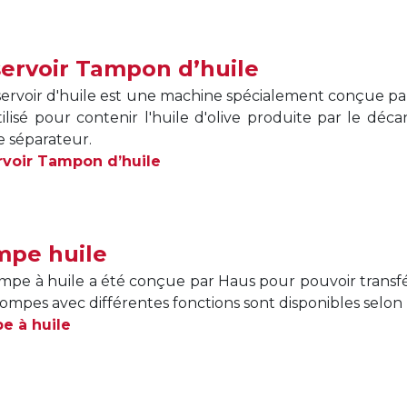
ervoir Tampon d’huile
servoir d'huile est une machine spécialement conçue par H
tilisé pour contenir l'huile d'olive produite par le déc
le séparateur.
rvoir Tampon d’huile
pe huile
mpe à huile a été conçue par Haus pour pouvoir transfér
ompes avec différentes fonctions sont disponibles selon l
e à huile