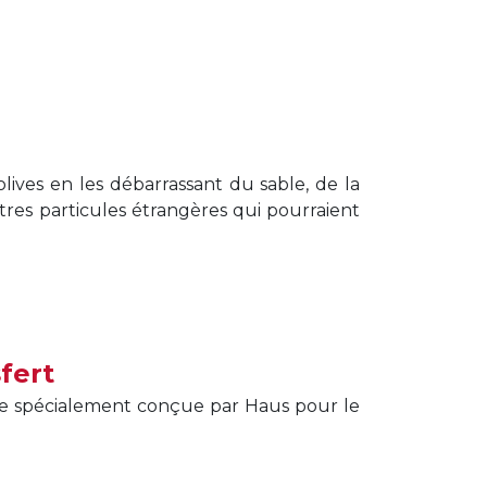
ives en les débarrassant du sable, de la
autres particules étrangères qui pourraient
fert
ne spécialement conçue par Haus pour le