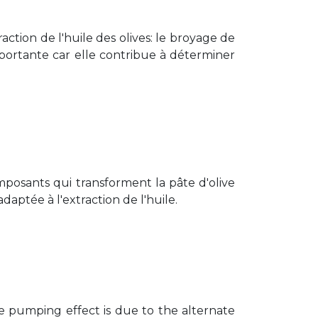
ction de l'huile des olives: le broyage de
importante car elle contribue à déterminer
posants qui transforment la pâte d'olive
daptée à l'extraction de l'huile.
 pumping effect is due to the alternate