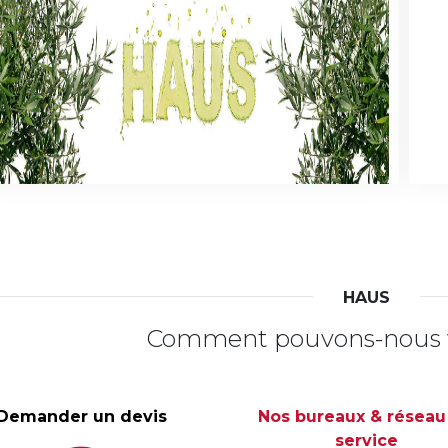
ndustrie Huile d'Olive
Hui
ndustrie Huile d'Olive
Hui
HAUS
Comment pouvons-nous v
Demander un devis
Nos bureaux & réseau
service