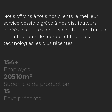
Nous offrons à tous nos clients le meilleur
service possible grâce à nos distributeurs
agréés et centres de service situés en Turquie
et partout dans le monde, utilisant les
technologies les plus récentes.
227
+
Employés
30244
m²
Superficie de production
22
Pays présents