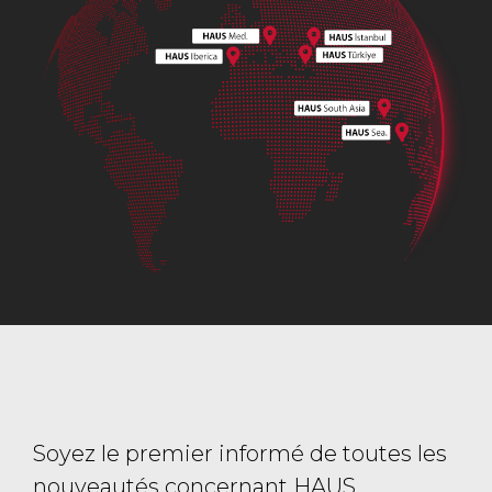
Soyez le premier informé de toutes les
nouveautés concernant HAUS.