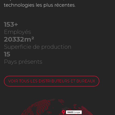
technologies les plus récentes.
194
+
Employés
25844
m²
Superficie de production
19
Pays présents
VOIR TOUS LES DISTRIBUTEURS ET BUREAUX