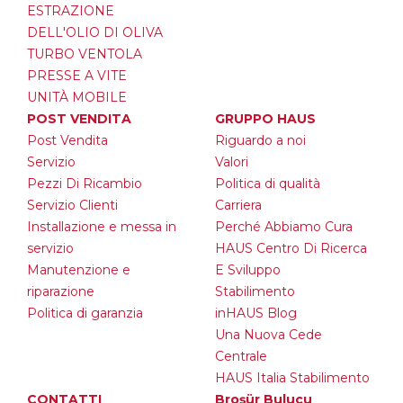
ESTRAZIONE
DELL'OLIO DI OLIVA
TURBO VENTOLA
PRESSE A VITE
UNITÀ MOBILE
POST VENDITA
GRUPPO HAUS
Post Vendita
Riguardo a noi
Servizio
Valori
Pezzi Di Ricambio
Politica di qualità
Servizio Clienti
Carriera
Installazione e messa in
Perché Abbiamo Cura
servizio
HAUS Centro Di Ricerca
Manutenzione e
E Sviluppo
riparazione
Stabilimento
Politica di garanzia
inHAUS Blog
Una Nuova Cede
Centrale
HAUS Italia Stabilimento
CONTATTI
Broşür Bulucu