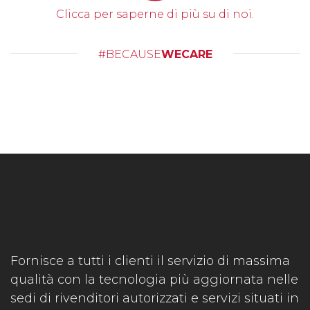
Clicca per saperne di più su di noi.
#BECAUSE
WECARE
Fornisce a tutti i clienti il servizio di massima
qualità con la tecnologia più aggiornata nelle
sedi di rivenditori autorizzati e servizi situati in