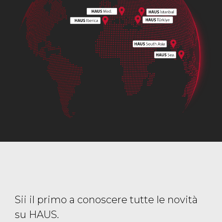
Sii il primo a conoscere tutte le novità
su HAUS.