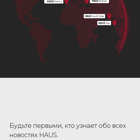
Будьте первыми, кто узнает обо всех
новостях HAUS.