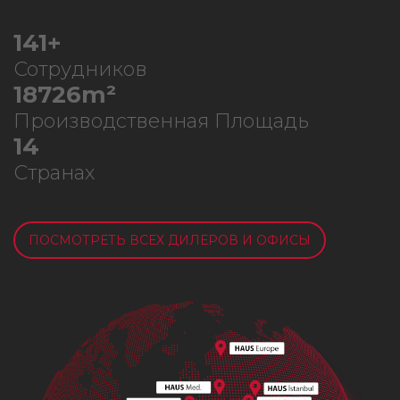
180
+
Сотрудников
23902
m²
Производственная Площадь
17
Странах
ПОСМОТРЕТЬ ВСЕХ ДИЛЕРОВ И ОФИСЫ