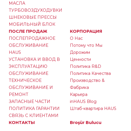
МАСЛА
ТУРБОВОЗДУХОДУВКИ
ШНЕКОВЫЕ ПРЕССЫ
МОБИЛЬНЫЙ БЛОК
ПОСЛЕ ПРОДАЖ
КОРПОРАЦИЯ
ПОСЛЕПРОДАЖНОЕ
О Нас
ОБСЛУЖИВАНИЕ
Потому что Мы
HAUS
Дорожим
УСТАНОВКА И ВВОД В
Ценности
ЭКСПЛУАТАЦИЮ
Политика R&D
ОБСЛУЖИВАНИЕ
Политика Качества
ТЕХНИЧЕСКОЕ
Производство &
ОБСЛУЖИВАНИЕ И
Фабрика
РЕМОНТ
Карьера
ЗАПАСНЫЕ ЧАСТИ
inHAUS Blog
ПОЛИТИКА ГАРАНТИИ
Штаб-квартира HAUS
СВЯЗЬ С КЛИЕНТАМИ
КОНТАКТЫ
Broşür Bulucu