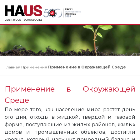
Главная
Применения
Применение в Окружающей Среде
Применение в Окружающей
Среде
По мере того, как население мира растет день
ото дня, отходы в жидкой, твердой и газовой
форме, поступающие из жилых районов, жилых
домов и промышленных объектов, достигли
уровня, который нарушит природный баланс и