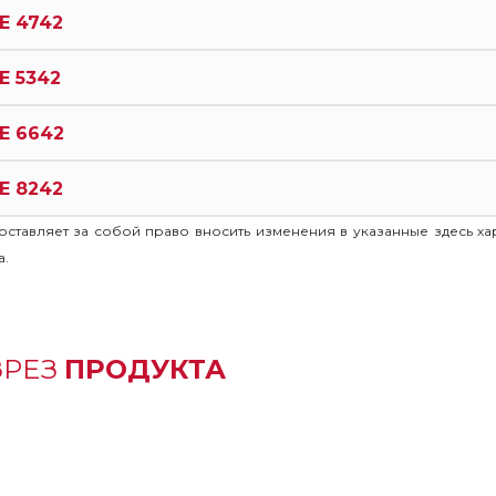
E 4742
E 5342
E 6642
E 8242
оставляет за собой право вносить изменения в указанные здесь х
а.
ЗРЕЗ
ПРОДУКТА