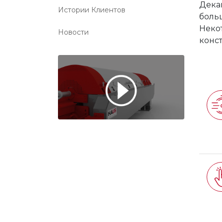
Дека
Истории Клиентов
боль
Неко
Новости
конс