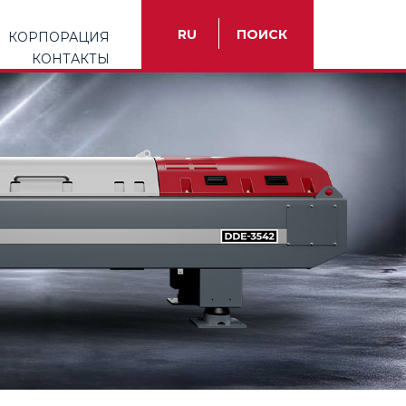
RU
ПОИСК
КОРПОРАЦИЯ
КОНТАКТЫ
TR
EN
ES
FR
IT
RU