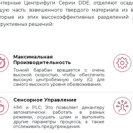
нтерные Центрифуги Серии DDE; отделяют осад
шую часть взвешенного твердого материала из в
торые из этих высокоэффективных разделений
труктивных решений:
Максимальная
Производительность
Тонкий барабан вращается с очень
высокой скоростью, чтобы обеспечить
высокую центробежную силу (G) для
самого высокого уровня обезвоживания.
Сенсорное Управление
HMI и PLC; Это позволяет декантеру
автоматически работать в разных
режимах, осушать шлам и выполнять
другие параметры процесса, а также
отслеживать предупреждения.