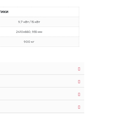
ТИКИ
9,7 кВт / 15 кВт
2410x660, 955 мм
900 кг