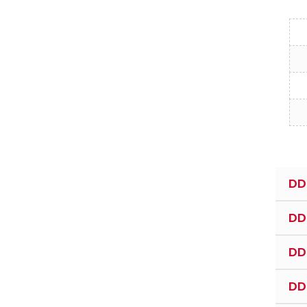
DD
DD
DD
DD